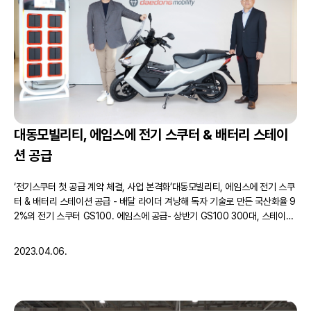
대동모빌리티, 에임스에 전기 스쿠터 & 배터리 스테이
션 공급
‘전기스쿠터 첫 공급 계약 체결, 사업 본격화’대동모빌리티, 에임스에 전기 스쿠
터 & 배터리 스테이션 공급 - 배달 라이더 겨낭해 독자 기술로 만든 국산화율 9
2%의 전기 스쿠터 GS100. 에임스에 공급- 상반기 GS100 300대, 스테이션
50기 공급. 서울, 대구, 부산에서 에임스가 설치 및 판매- 배달 플랫폼, 프랜차
이즈 등 B2B 영업 강화. 하반기 전국 서비스망 구축하고 B2C 판…
2023.04.06.