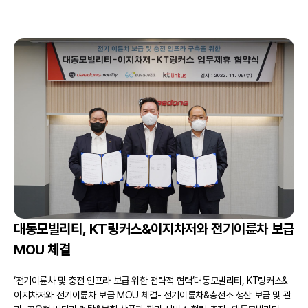
대동모빌리티, KT링커스&이지차저와 전기이륜차 보급
MOU 체결
‘전기이륜차 및 충전 인프라 보급 위한 전략적 협력’대동모빌리티, KT링커스&
이지차저와 전기이륜차 보급 MOU 체결- 전기이륜차&충전소 생산 보급 및 관