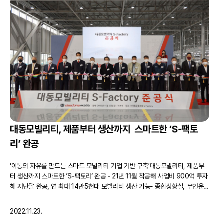
대동모빌리티, 제품부터 생산까지 스마트한 ‘S-팩토
리’ 완공
‘이동의 자유를 만드는 스마트 모빌리티 기업 기반 구축’대동모빌리티, 제품부
터 생산까지 스마트한 ‘S-팩토리’ 완공 - 21년 11월 착공해 사업비 900억 투자
해 지난달 완공, 연 최대 14만5천대 모빌리티 생산 가능- 종합상황실, 무인운반
로봇, 스마트 전동툴 등 스마트 팩토리화로 생산 효율&제조 품질 극대화- 2개
라인 우선 가동, 22년 골프카트, 서브 컴팩트 트랙터, 23년 E-스쿠터, 로봇 체
2022.11.23.
어 등 양산- 내년…