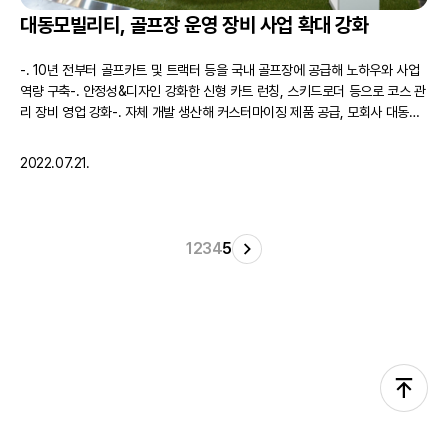
대동모빌리티, 골프장 운영 장비 사업 확대 강화
-. 10년 전부터 골프카트 및 트랙터 등을 국내 골프장에 공급해 노하우와 사업
역량 구축-. 안정성&디자인 강화한 신형 카트 런칭, 스키드로더 등으로 코스 관
리 장비 영업 강화-. 자체 개발 생산해 커스터마이징 제품 공급, 모회사 대동과
협력해 영업/서비스망 확대 대동그룹 산하의 스마트 모빌리티 전문기업 대동모
빌리티(대표이사 원유현)는 골프 카트를 비롯한 레저&가드닝 모빌리티로 골프
2022.07.21.
장 운영 장비 라인업을 강화해 시장을 공략하겠다고 21일 밝혔다. 대동그룹 산
하의 …
1
2
3
4
5