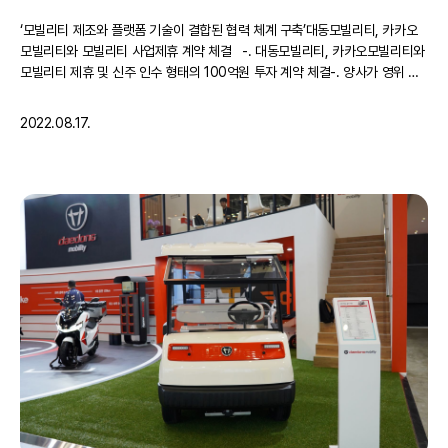
‘모빌리티 제조와 플랫폼 기술이 결합된 협력 체계 구축’대동모빌리티, 카카오
모빌리티와 모빌리티 사업제휴 계약 체결 -. 대동모빌리티, 카카오모빌리티와
모빌리티 제휴 및 신주 인수 형태의 100억원 투자 계약 체결-. 양사가 영위 중
인 모빌리티 사업 전반에 대해 협력, 공동 기술 개발 및 제품 양산 과제 진
행-. 상품화위원회 구성해 대동 모빌리티에 원격관제, 자율주행 등 SaaS 제공
2022.08.17.
위한 공동 연구 협력 대동그룹의…