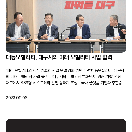
대동모빌리티, 대구시와 미래 모빌리티 사업 협력
‘미래 모빌리티의 핵심 기술과 사업 모델 강화 기반 마련’대동모빌리티, 대구시
와 미래 모빌리티 사업 협력 -. 대구시의 모빌리티 특화단지 '앵커 기업' 선정,
대구에서 BSS형 e-스쿠터의 산업 상태계 조성-. 국내 플랫폼 기업과 추진중인
자율주행 LSV 사업화 가속, 대구에서 실증 테스트 진행 검토 -. ‘대동-KAIST
모빌리티 센터’ 통해 모빌리티 핵심 기술 내재화하며 전방적위적 사업 역량 강
2023.09.06.
화 대동그룹의 스마트 모빌리티 기업 대동모빌리티(대표 원유현)가 대구시(시장
홍준표)가 추진하는 …