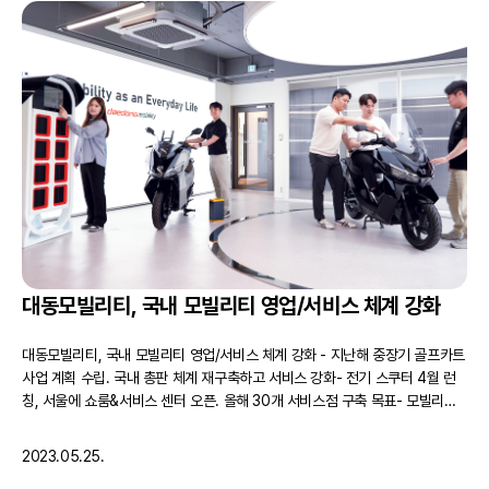
대동모빌리티, 국내 모빌리티 영업/서비스 체계 강화
대동모빌리티, 국내 모빌리티 영업/서비스 체계 강화 - 지난해 중장기 골프카트
사업 계획 수립. 국내 총판 체계 재구축하고 서비스 강화- 전기 스쿠터 4월 런
칭, 서울에 쇼룸&서비스 센터 오픈. 올해 30개 서비스점 구축 목표- 모빌리티
원격 관리하는 커넥트 앱 런칭. 주요 소모품 교체 시기 및 이상 유무 파악 대동
그룹 산하의 스마트 모빌리티 전문기업 대동모빌리티(대표이사 원유현)는 모빌
2023.05.25.
리티 사업의 경쟁력 강화를 위해 국내 영업서비스망 …