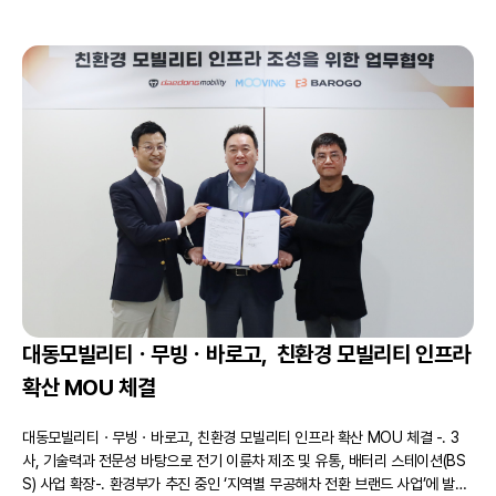
대동모빌리티ㆍ무빙ㆍ바로고, 친환경 모빌리티 인프라
확산 MOU 체결
대동모빌리티ㆍ무빙ㆍ바로고, 친환경 모빌리티 인프라 확산 MOU 체결 -. 3
사, 기술력과 전문성 바탕으로 전기 이륜차 제조 및 유통, 배터리 스테이션(BS
S) 사업 확장-. 환경부가 추진 중인 ‘지역별 무공해차 전환 브랜드 사업’에 발맞