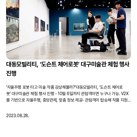
대동모빌리티, ‘도슨트 체어로봇’ 대구미술관 체험 행사
진행
‘자율주행 로봇 타고 미술 작품 감상해볼까?’대동모빌리티, ‘도슨트 체어로
봇’ 대구미술관 체험 행사 진행 - 10월 6일까지 관람객이면 누구나 가능. V2X
를 기반으로 자율주행, 중앙관제, 맞춤 정보 제공- 관람객이 탑승해 작품 지정
하면 경로 생성해 자율주행으로 이동하며 음성과 화면으로 작품 설명- 체어로
봇, 상업/문화/의료 등 방문객의 편한 이동과 정보 제공 필요한 시설 대상으로
2023.08.28.
사업화 추진 대동그룹의 스마트 모빌리티 기업 대동모빌리티는(대표 원유현)…