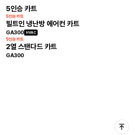
5인승 카트
5인승 카트
빌트인 냉난방 에어컨 카트
GA300
HVAC
5인승 카트
2열 스탠다드 카트
GA300