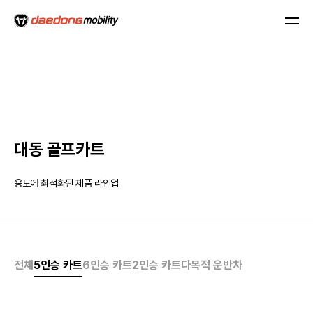
대동 골프카트
용도에 최적화된 제품 라인업
전체
5인승 카트
6인승 카트
2인승 카트
다목적 운반차